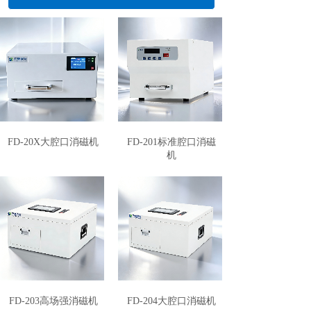
L
I
G
H
T
I
N
FD-20X大腔口消磁机
FD-201标准腔口消磁
机
FD-203高场强消磁机
FD-204大腔口消磁机