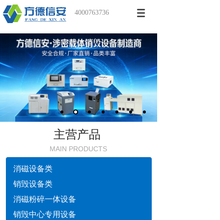
4000763736
主营产品
MAIN PRODUCTS
消磁设备类
销毁设备类
消磁粉碎一体设备
销毁中心专用设备